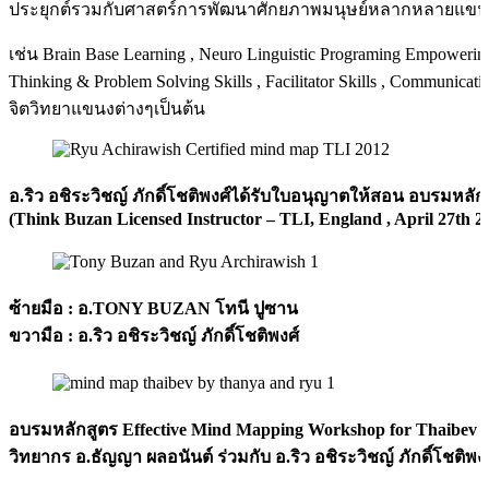
ประยุกต์รวมกับศาสตร์การพัฒนาศักยภาพมนุษย์หลากหลายแขน
เช่น Brain Base Learning , Neuro Linguistic Programing Empowering 
Thinking & Problem Solving Skills , Facilitator Skills , Communicati
จิตวิทยาแขนงต่างๆเป็นต้น
อ.ริว อชิระวิชญ์ ภักดิ์โชติพงศ์ได้รับใบอนุญาตให้สอน อบรมหล
(Think Buzan Licensed Instructor – TLI, England , April 27th 2
ซ้ายมือ : อ.TONY BUZAN โทนี ปูซาน
ขวามือ : อ.ริว อชิระวิชญ์ ภักดิ์โชติพงศ์
อบรมหลักสูตร Effective Mind Mapping Workshop for Thaibev
วิทยากร อ.ธัญญา ผลอนันต์ ร่วมกับ อ.ริว อชิระวิชญ์ ภักดิ์โชติพง