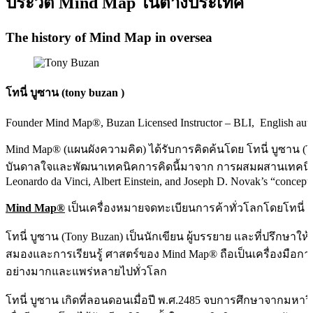
ประวัติ Mind Map ในต่างประเทศ
The history of Mind Map in oversea
โทนี่ บูซาน (tony buzan )
Founder Mind Map®, Buzan Licensed Instructor – BLI, English autho
Mind Map® (แผนผังความคิด) ได้รับการคิดค้นโดย โทนี่ บูซาน (To
บันดาลใจและพัฒนาเทคนิคการคิดนี้มาจาก การผสมผสานเทคนิ
Leonardo da Vinci, Albert Einstein, and Joseph D. Novak’s “concept
Mind Map®
เป็นเครื่องหมายจดทะเบียนการค้าทั่วโลกโดยโทนี่ 
โทนี่ บูซาน (Tony Buzan) เป็นนักเขียน ผู้บรรยาย และที่ปรึกษาให
สมองและการเรียนรู้ ศาสตร์ของ Mind Map® ถือเป็นเครื่องมือการค
อย่างมากและแพร่หลายไปทั่วโลก
โทนี่ บูซาน เกิดที่ลอนดอนเมื่อปี พ.ศ.2485 จบการศึกษาจากมหาวิ