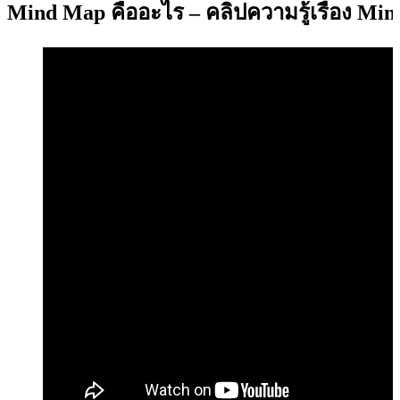
Mind Map คืออะไร – คลิปความรู้เรื่อง Mi