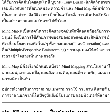
ได้รับการคิดค้นโดยคุณโทนี บูซาน (Tony Buzan) นักจิตวิทยาชาว
เล่มเกี่ยวกับการพัฒนาสมอง ความจำ และ Mind Map ตีพิมพ์กว่า
เป็นภาษาต่างๆ ถึง 30 ภาษา ถือเป็นเครื่องมือการเพิ่มประสิทธิภา
เป็นอย่างมากและแพร่หลายไปทั่วโลก
Mind Map® เป็นเทคนิคการคิดและจดบันทึกที่สอดคล้องกับก
มนุษย์ จึงเป็นการใช้ศักยภาพของสมองอย่างเต็มประสิทธิภาพ อี
คิดเชื่อมโยงความคิดใหม่ๆ ทั้งของตนเอง(Ideas Generation) และก
อื่น(Multiple-Perspective Brainstorming) ขยายมุมมองให้กว้างขวาง
เวลา เข้าใจและเห็นภาพตรงกัน
Mind Map มีชื่อเรียกอีกแบบหนึ่งว่า Mind Mapping ส่วนในภาษา
มายแมพ, มายแมพปิ้ง, แผนผังความคิด, แผนที่ความคิด, แผนภาพ
ความคิด เป็นต้น
อุปกรณ์ง่ายๆในการวาดมายแมพสามารถใช้ กระดาษ ดินสอสี ปากก
การวาด นอกจากนี้ในปัจจุบันยังมีโปรแกรมคอมพิวเตอร์ที่สามา