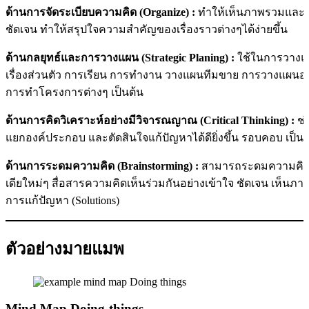
ด้านการจัดระเบียบความคิด (Organize) :
ทำให้เห็นภาพรวมและรา
ชัดเจน ทำให้สรุปใจความสำคัญของเรื่องราวต่างๆได้ง่ายขึ้น
ด้านกลยุทธ์และการวางแผน (Strategic Planing) :
ใช้ในการวางแผ
เรื่องส่วนตัว การเรียน การทำงาน วางแผนทีมขาย การวางแผนอง
การทำโครงการต่างๆ เป็นต้น
ด้านการคิดวิเคราะห์อย่างมีวิจารณญาณ (Critical Thinking) :
ช่
แยกองค์ประกอบ และตัดสินใจแก้ปัญหาได้ดียิ่งขึ้น รอบคอบ เป็นเ
ด้านการระดมความคิด (Brainstorming) :
สามารถระดมความคิดแบ
เดียใหม่ๆ สื่อสารความคิดเห็นร่วมกันอย่างเข้าใจ ชัดเจน เห็
การแก้ปัญหา (Solutions)
ตัวอย่างมายแมพ
Mind Map Doing-things