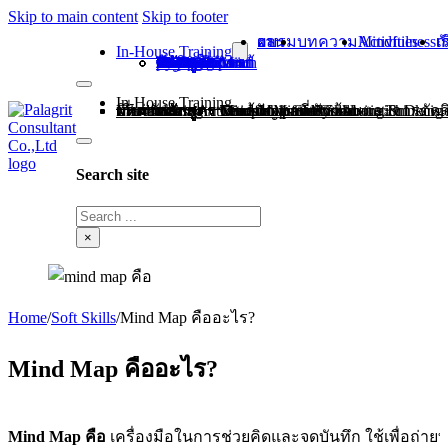
Skip to main content
Skip to footer
ผลงานอบรม
บทความ
Mindfulness Activities
เกี่ยว
In-House Training
หลักสูตร Growth Mindset
หลักสูตร Leadership Skill
หลักสูตร Teamwork and Collaboration
หลักสูตร Communication Skill
หลักสูตร Mind Map for Systematic Thinking
หลักสูตร Mindfulness at Work
หลักสูตร Complex problem solving & Decision making การแก้ปัญหาที่ซับซ้อนและการตัดสินใจ
In-House Training
ผลงานอบรม
บทความ
Mindfulness Activities
เกี่ยวกับเรา
ติดต่อเรา
หลักสูตร Growth Mindset
หลักสูตร Leadership Skill
หลักสูตร Teamwork and Collaboration
หลักสูตร Communication Skill
หลักสูตร Mind Map for Systematic Thinking
หลักสูตร Mindfulness at Work
หลักสูตร Complex problem solving & Decision making การแก้ปัญหาที่ซับซ้อนและกา
Search site
Search
×
Home
/
Soft Skills
/
Mind Map คืออะไร?
Mind Map คืออะไร?
Mind Map คือ
เครื่องมือในการช่วยคิดและจดบันทึก ใช้เพื่อถ่