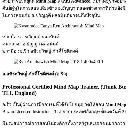
ด้วยการประยุกต์
Mind Map® แบบ Advanced
ในภาคธุรกิจอย่างม
ศิษย์คู่หูในการสอนเคียงข้าง อ.ธัญญา ตลอดช่วงเวลาที่ท่านยังมีชีว
ในการสอนกับ อ.ขวัญฤดี ผลอนันต์มาจนถึงปัจจุบัน
ซ้ายมือ : อ. ขวัญฤดี ผลอนันต์
คนกลาง : อ.ธัญญา ผลอนันต์
ขวามือ : อ.ริว อชิระวิชญ์ ภักดิ์โชติพงศ์
อ.อชิระวิชญ์ ภักดิ์โชติพงศ์ (อ.ริว)
Professional Certified Mind Map Trainer, (Think Buz
TLI, England)
อ.ริว เป็นผู้ผ่านการฝึกอบรมที่ได้รับใบอนุญาตให้สอน
Mind Map
Buzan Licensed Instructor – TLI จากประเทศอังกฤษ ตั้งแต่วันที่ 2
มีประสบการณ์การสอนในองค์กรทั้งภาครัฐและเอกชนมากกว่า 1,