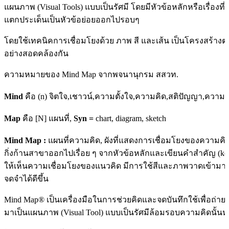
แผนภาพ (Visual Tools) แบบเป็นรัศมี โดยมีหัวข้อหลักหรือเรื่องที
แตกประเด็นเป็นหัวข้อย่อยออกไปรอบๆ
โดยใช้เทคนิคการเชื่อมโยงด้วย ภาพ สี และเส้น เป็นโครงสร้างต
อย่างสอดคล้องกัน
ความหมายของ Mind Map จากพจนานุกรม สสวท.
Mind
คือ (n) จิตใจ,เชาวน์,ความตั้งใจ,ความคิด,สติปัญญา,ความ
Map
คือ [N] แผนที่,
Syn =
chart, diagram, sketch
Mind Map :
แผนที่ความคิด, ผังที่แสดงการเชื่อมโยงของความ
กิ่งก้านสาขาออกไปเรื่อย ๆ จากหัวข้อหลักและเขียนคำสำคัญ (key 
ให้เห็นความเชื่อมโยงของแนวคิด มีการใช้สีและภาพวาดเข้ามาเกี
จดจำได้ดีขึ้น
Mind Map® เป็นเครื่องมือในการช่วยคิดและจดบันทึกใช้เพื่อถ่
มาเป็นแผนภาพ (Visual Tool) แบบเป็นรัศมีล้อมรอบความคิดนั้นหรือ