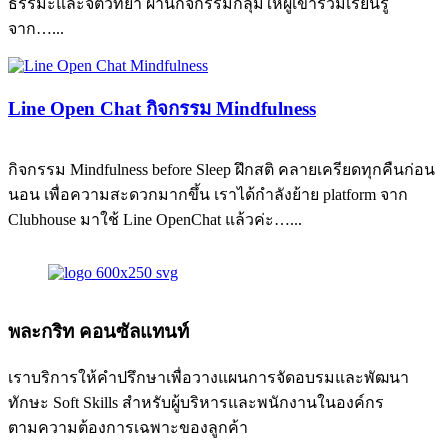
ธรรมะและจิตวิทยา ผ่านกิจกรรมกลุ่มให้ผู้เข้าร่วมเรียนรู้
จาก…...
Line Open Chat กิจกรรม Mindfulness
กิจกรรม Mindfulness before Sleep ฝึกสติ คลายเครียดทุกคืนก่อน
นอน เพื่อความสะดวกมากขึ้น เราได้กำลังย้าย platform จาก
Clubhouse มาใช้ Line OpenChat แล้วค่ะ…...
พละกริท คอนซัลแทนท์
เราบริการให้คำปรึกษาเพื่อวางแผนการจัดอบรมและพัฒนา
ทักษะ Soft Skills สำหรับผู้บริหารและพนักงานในองค์กร
ตามความต้องการเฉพาะของลูกค้า