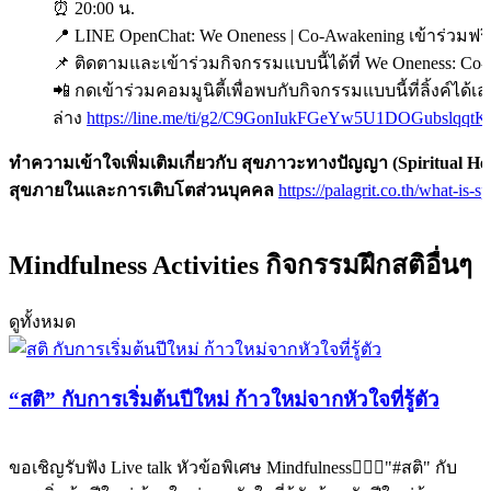
⏰ 20:00 น.
📍 LINE OpenChat: We Oneness | Co-Awakening เข้าร่วมฟรี
📌 ติดตามและเข้าร่วมกิจกรรมแบบนี้ได้ที่ We Oneness: Co
📲 กดเข้าร่วมคอมมูนิตี้เพื่อพบกับกิจกรรมแบบนี้ที่ลิ้งค์ได
ล่าง
https://line.me/ti/g2/C9GonIukFGeYw5U1DOGubslqqtK
ทำความเข้าใจเพิ่มเติมเกี่ยวกับ สุขภาวะทางปัญญา (Spiritual Hea
สุขภายในและการเติบโตส่วนบุคคล
https://palagrit.co.th/what-is-sp
Mindfulness Activities กิจกรรมฝึกสติอื่นๆ
ดูทั้งหมด
“สติ” กับการเริ่มต้นปีใหม่ ก้าวใหม่จากหัวใจที่รู้ตัว
ขอเชิญรับฟัง Live talk หัวข้อพิเศษ Mindfulness🧘🏻‍♀️"#สติ" กับ