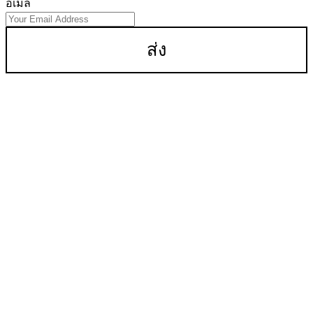
อีเมล
ส่ง