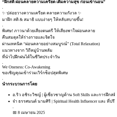
“ฝึกสติ ผ่อนคลายความเครียด เติมความสุข ก่อนเข้านอน”
.
✨ ปล่อยวางความเครียด คลายความกังวล ✨
มาฝึก สติ & สมาธิ แบบง่ายๆ ให้หลับสบายขึ้น!
.
พิเศษ! ภาวนาด้วยเสียงดนตรี ให้เสียงพาใจผ่อนคลาย
คืนสมดุลให้ร่างกายและจิตใจ
ผ่านเทคนิค “ผ่อนคลายอย่างสมบูรณ์” (Total Relaxation)
แนวทางจาก วิถีหมู่บ้านพลัม
ที่นำไปฝึกฝนได้ในชีวิตประจำวัน
.
We Oneness: Co-Awakening
ขอเชิญคุณเข้าร่วมเวิร์กช็อปสุดพิเศษ
.
นำกระบวนการโดย
อ.ริว อชิระวิชญ์ | ผู้เชี่ยวชาญด้าน Soft Skills และการฝึกสต
จ๋า ธรรศมนต์ นามศิริ | Spiritual Health Influencer และ ที่ปร
.
📅 8 เมษายน 2025