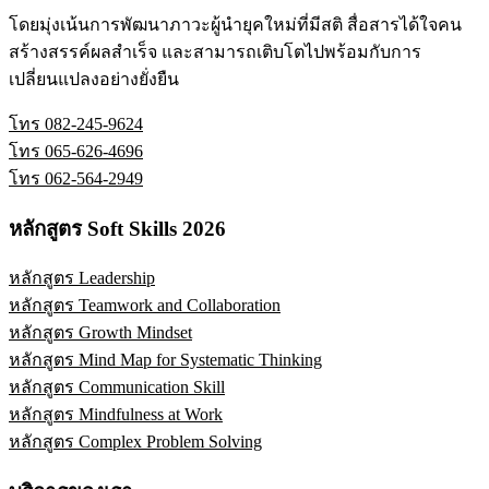
โดยมุ่งเน้นการพัฒนาภาวะผู้นำยุคใหม่ที่มีสติ สื่อสารได้ใจคน
สร้างสรรค์ผลสำเร็จ และสามารถเติบโตไปพร้อมกับการ
เปลี่ยนแปลงอย่างยั่งยืน
โทร 082-245-9624
โทร 065-626-4696
โทร 062-564-2949
หลักสูตร Soft Skills 2026
หลักสูตร Leadership
หลักสูตร Teamwork and Collaboration
หลักสูตร Growth Mindset
หลักสูตร Mind Map for Systematic Thinking
หลักสูตร Communication Skill
หลักสูตร Mindfulness at Work
หลักสูตร Complex Problem Solving