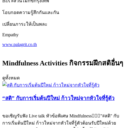
BIA #สวนโมกข์กรุงเทพ
โอบกอดความรู้สึกกันและกัน
เปลี่ยนภาระให้เป็นพละ
Empathy
www.palagrit.co.th
Mindfulness Activities กิจกรรมฝึกสติอื่นๆ
ดูทั้งหมด
“สติ” กับการเริ่มต้นปีใหม่ ก้าวใหม่จากหัวใจที่รู้ตัว
ขอเชิญรับฟัง Live talk หัวข้อพิเศษ Mindfulness🧘🏻‍♀️"#สติ" กับ
การเริ่มต้นปีใหม่ ก้าวใหม่จากหัวใจที่รู้ตัวต้อนรับปีใหม่ด้วย