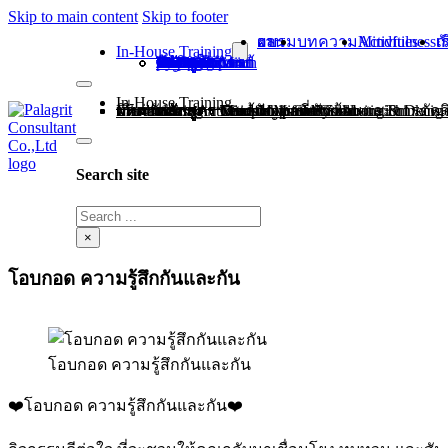
Skip to main content
Skip to footer
ผลงานอบรม
บทความ
Mindfulness Activities
เกี่ยว
In-House Training
หลักสูตร Growth Mindset
หลักสูตร Leadership Skill
หลักสูตร Teamwork and Collaboration
หลักสูตร Communication Skill
หลักสูตร Mind Map for Systematic Thinking
หลักสูตร Mindfulness at Work
หลักสูตร Complex problem solving & Decision making การแก้ปัญหาที่ซับซ้อนและการตัดสินใจ
In-House Training
ผลงานอบรม
บทความ
Mindfulness Activities
เกี่ยวกับเรา
ติดต่อเรา
หลักสูตร Growth Mindset
หลักสูตร Leadership Skill
หลักสูตร Teamwork and Collaboration
หลักสูตร Communication Skill
หลักสูตร Mind Map for Systematic Thinking
หลักสูตร Mindfulness at Work
หลักสูตร Complex problem solving & Decision making การแก้ปัญหาที่ซับซ้อนและกา
Search site
Search
×
โอบกอด ความรู้สึกกันและกัน
โอบกอด ความรู้สึกกันและกัน
❤️โอบกอด ความรู้สึกกันและกัน❤️