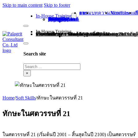
Skip to main content
Skip to footer
ผลงานอบรม
บทความ
Mindfulness Activities
เกี่ยว
In-House Training
หลักสูตร Growth Mindset
หลักสูตร Leadership Skill
หลักสูตร Teamwork and Collaboration
หลักสูตร Communication Skill
หลักสูตร Mind Map for Systematic Thinking
หลักสูตร Mindfulness at Work
หลักสูตร Complex problem solving & Decision making การแก้ปัญหาที่ซับซ้อนและการตัดสินใจ
In-House Training
ผลงานอบรม
บทความ
Mindfulness Activities
เกี่ยวกับเรา
ติดต่อเรา
หลักสูตร Growth Mindset
หลักสูตร Leadership Skill
หลักสูตร Teamwork and Collaboration
หลักสูตร Communication Skill
หลักสูตร Mind Map for Systematic Thinking
หลักสูตร Mindfulness at Work
หลักสูตร Complex problem solving & Decision making การแก้ปัญหาที่ซับซ้อนและกา
Search site
Search
×
Home
/
Soft Skills
/
ทักษะในศตวรรษที่ 21
ทักษะในศตวรรษที่ 21
ในศตวรรษที่ 21 (เริ่มต้นปี 2001 – สิ้นสุดในปี 2100) เป็นศตวรรษที