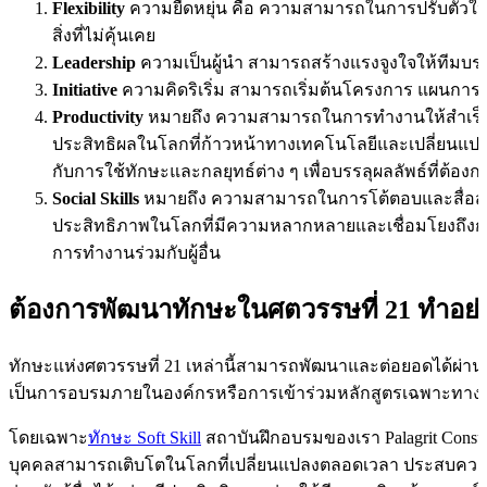
Flexibility
ความยืดหยุ่น คือ ความสามารถในการปรับตัวให้
สิ่งที่ไม่คุ้นเคย
Leadership
ความเป็นผู้นำ สามารถสร้างแรงจูงใจให้ทีมบร
Initiative
ความคิดริเริ่ม สามารถเริ่มต้นโครงการ แผนการด
Productivity
หมายถึง ความสามารถในการทำงานให้สำเร็จ
ประสิทธิผลในโลกที่ก้าวหน้าทางเทคโนโลยีและเปลี่ยนแปลงอย
กับการใช้ทักษะและกลยุทธ์ต่าง ๆ เพื่อบรรลุผลลัพธ์ที่ต้องก
Social Skills
หมายถึง ความสามารถในการโต้ตอบและสื่อสารกั
ประสิทธิภาพในโลกที่มีความหลากหลายและเชื่อมโยงถึงกัน
การทำงานร่วมกับผู้อื่น
ต้องการพัฒนาทักษะในศตวรรษที่ 21 ทำอย่
ทักษะแห่งศตวรรษที่ 21 เหล่านี้สามารถพัฒนาและต่อยอดได้ผ่านก
เป็นการอบรมภายในองค์กรหรือการเข้าร่วมหลักสูตรเฉพาะทาง
โดยเฉพาะ
ทักษะ Soft Skill
สถาบันฝึกอบรมของเรา Palagrit Consul
บุคคลสามารถเติบโตในโลกที่เปลี่ยนแปลงตลอดเวลา ประสบคว