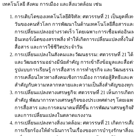
เทคโนโลยี สังคม การเมือง และสิ่งแวดล้อม เช่น
การเติบโตของเทคโนโลยีดิจิทัล: ศตวรรษที่ 21 เป็นยุคที่เทคโ
วันของคนทั่วโลก การพัฒนาในด้านเทคโนโลยีสื่อสารและ
การเปลี่ยนแปลงอย่างรวดเร็ว โดยเฉพาะการเชื่อมต่ออินเท
อินเทอร์เน็ตของสรรพสิ่ง ทำให้เกิดการเปลี่ยนแปลงทั้งใ
สื่อสาร และการใช้ชีวิตประจำวัน
การเปลี่ยนแปลงในสังคมและวัฒนธรรม: ศตวรรษที่ 21 ได้เ
และวัฒนธรรมอย่างมีนัยสำคัญ การเข้าถึงข้อมูลและสื่อต่
รูปแบบการเรียนรู้ การสื่อสาร การทำธุรกิจ และวัฒนธรรม
การเคลื่อนไหวทางสังคมเชิงการเมือง การต่อสู้สิทธิและค
สำคัญกับความหลากหลายและความเป็นสิ่งสำคัญของทุกก
การเปลี่ยนแปลงทางเศรษฐกิจ: ศตวรรษที่ 21 เห็นการเกิดกา
สำคัญ พัฒนาการทางเศรษฐกิจของประเทศต่างๆ โดยเฉพาะที
การสื่อสาร และการคมนาคมที่ดีขึ้น การพัฒนาเศรษฐกิจดิจ
และการเปลี่ยนแปลงในตลาดแรงงาน
การเปลี่ยนแปลงทางสิ่งแวดล้อม: ศตวรรษที่ 21 เกิดการเส
การเรียกร้องให้ดำเนินการในเรื่องของการบำรุงรักษาสิ่งแ